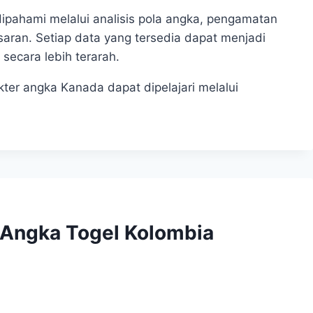
ipahami melalui analisis pola angka, pengamatan
aran. Setiap data yang tersedia dapat menjadi
secara lebih terarah.
kter angka Kanada dapat dipelajari melalui
 Angka Togel Kolombia