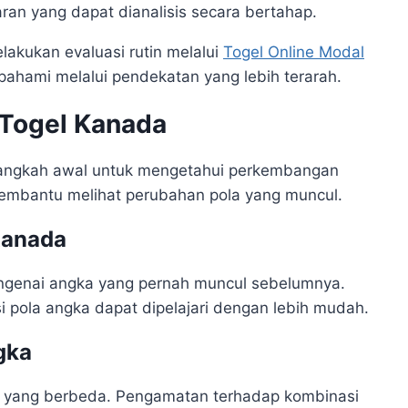
an yang dapat dianalisis secara bertahap.
akukan evaluasi rutin melalui
Togel Online Modal
ahami melalui pendekatan yang lebih terarah.
 Togel Kanada
angkah awal untuk mengetahui perkembangan
embantu melihat perubahan pola yang muncul.
Kanada
genai angka yang pernah muncul sebelumnya.
i pola angka dapat dipelajari dengan lebih mudah.
gka
ka yang berbeda. Pengamatan terhadap kombinasi