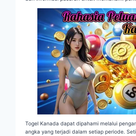
Togel Kanada dapat dipahami melalui pengam
angka yang terjadi dalam setiap periode. Se