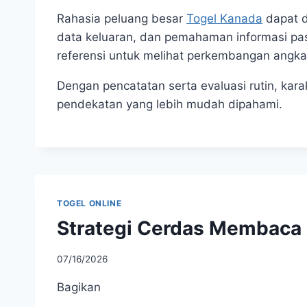
Rahasia peluang besar
Togel Kanada
dapat d
data keluaran, dan pemahaman informasi pas
referensi untuk melihat perkembangan angka 
Dengan pencatatan serta evaluasi rutin, kara
pendekatan yang lebih mudah dipahami.
TOGEL ONLINE
Strategi Cerdas Membaca
07/16/2026
Bagikan