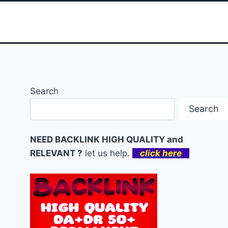
Search
Search
NEED BACKLINK HIGH QUALITY and
RELEVANT ?
let us help.
click here