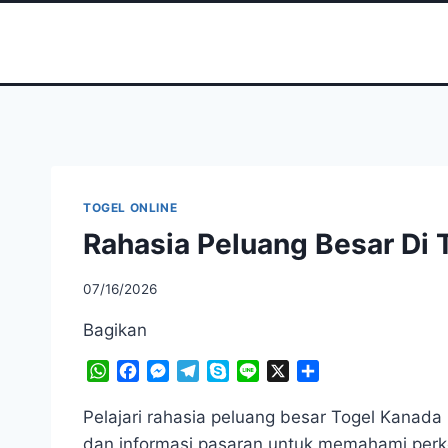
Skip
to
content
TOGEL ONLINE
Rahasia Peluang Besar Di 
07/16/2026
Bagikan
WhatsApp
Facebook
Messenger
Telegram
Skype
Line
X
Share
Pelajari rahasia peluang besar Togel Kanada m
dan informasi pasaran untuk memahami per