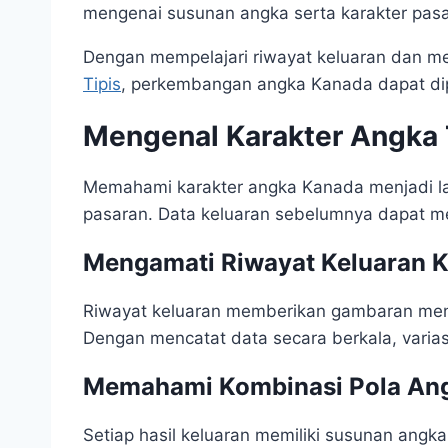
mengenai susunan angka serta karakter pasar
Dengan mempelajari riwayat keluaran dan mel
Tipis
, perkembangan angka Kanada dapat dip
Mengenal Karakter Angka
Memahami karakter angka Kanada menjadi l
pasaran. Data keluaran sebelumnya dapat m
Mengamati Riwayat Keluaran 
Riwayat keluaran memberikan gambaran men
Dengan mencatat data secara berkala, varias
Memahami Kombinasi Pola An
Setiap hasil keluaran memiliki susunan ang