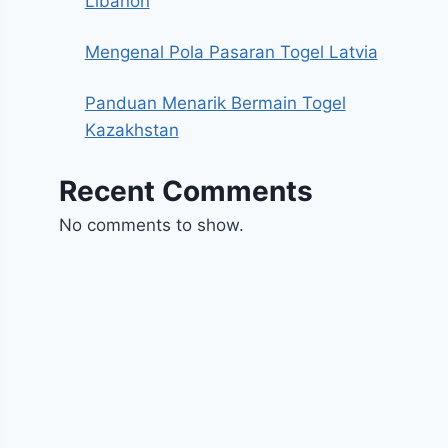
Libanon
Mengenal Pola Pasaran Togel Latvia
Panduan Menarik Bermain Togel
Kazakhstan
Recent Comments
No comments to show.