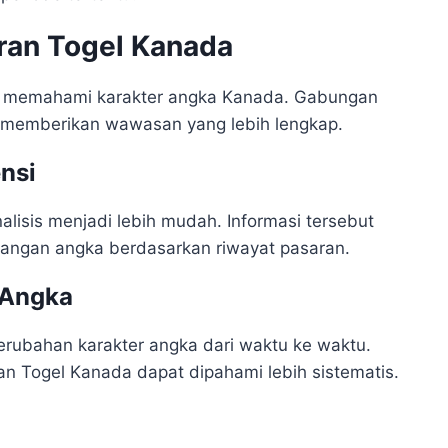
ran Togel Kanada
m memahami karakter angka Kanada. Gabungan
at memberikan wawasan yang lebih lengkap.
nsi
lisis menjadi lebih mudah. Informasi tersebut
angan angka berdasarkan riwayat pasaran.
 Angka
erubahan karakter angka dari waktu ke waktu.
 Togel Kanada dapat dipahami lebih sistematis.