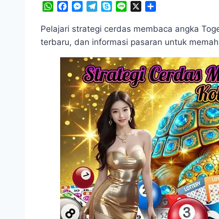
WhatsApp
Facebook
Messenger
Telegram
Skype
Line
X
Share
Pelajari strategi cerdas membaca angka Togel
terbaru, dan informasi pasaran untuk mema